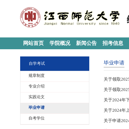
网站首页
学院概况
新闻公告
招考信息
毕业申请
自学考试
规章制度
关于领取20
专业介绍
关于领取20
实践论文
关于2024
毕业申请
关于2024
自考学位
关于申请20