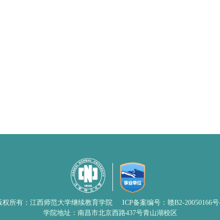
版权所有：江西师范大学继续教育学院
ICP备案编号：赣B2-20050166号
学院地址：南昌市北京西路437号青山湖校区