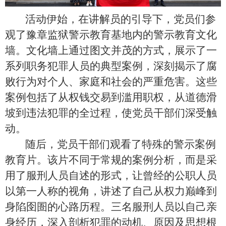
活动伊始，在讲解员的引导下，党员们参
观了豫章监狱警示教育基地内的警示教育文化
墙。文化墙上通过图文并茂的方式，展示了一
系列职务犯罪人员的典型案例，深刻揭示了腐
败行为对个人、家庭和社会的严重危害。这些
案例包括了从权钱交易到滥用职权，从道德滑
坡到违法犯罪的全过程，使党员干部们深受触
动。
随后，党员干部们观看了特殊的警示案例
教育片。该片不同于常规的案例分析，而是采
用了服刑人员自述的形式，让曾经的公职人员
以第一人称的视角，讲述了自己从权力巅峰到
身陷囹圄的心路历程。三名服刑人员以自己亲
身经历，深入剖析犯罪的动机、原因及思想根