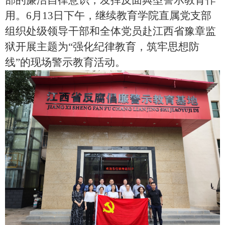
部的廉洁自律意识，发挥反面典型警示教育作
用。
6
月
13
日下午，继续教育学院直属党支部
组织处级领导干部和全体党员赴江西省豫章监
狱开展主题为“强化纪律教育，筑牢思想防
线”的现场警示教育活动。